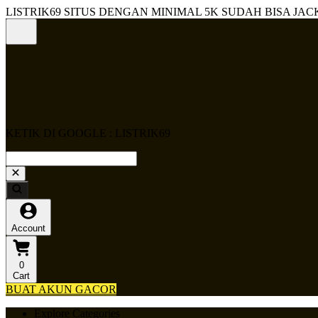
LISTRIK69 SITUS DENGAN MINIMAL 5K SUDAH BISA JACKP
KETIK DI GOOGLE : LISTRIK69
Account
0
Cart
BUAT AKUN GACOR
Explore Categories