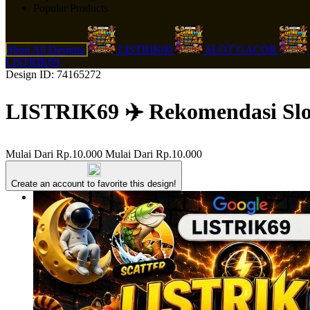
Popular Products
Shop All Designs
LISTRIK69
SLOT GACOR
LISTRIK69
Design ID: 74165272
LISTRIK69 ✈️ Rekomendasi Slo
Mulai Dari Rp.10.000
Mulai Dari Rp.10.000
Create an account to favorite this design!