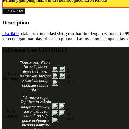
Peluang
gampang maxwin
di situs slot gacor
LISTRIK69
LISTRIK69
Description
Listrik69
adalah rekomendasi slot gacor hari ini dengan winrate rtp 9
kemenangan luar biasa di setiap putaran. Bonus - bonus tanpa batas s
Informasi User LISTRIK69
“Gacor kali Web 1
Ini Asli, Masa
5
depo kecil bisa
Akbar
out
merasakan Jackpot
Maulana
Besar! Mending
of 5
buktikan sendiri
aja.”
“Awalnya ragu,
Tapi begitu cobain
langsung memang
5
Joko
gacor sii. saya
out
Nababan
main di pg soft
of 5
game mahjong 2
menang banyakk