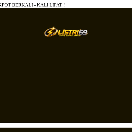
OT BERKALI - KALI LIPAT !