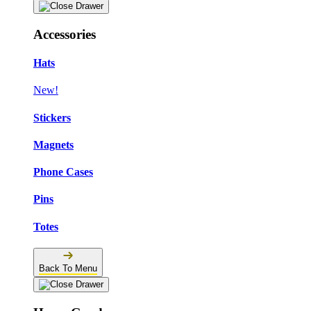
Accessories
Hats
New!
Stickers
Magnets
Phone Cases
Pins
Totes
Back To Menu