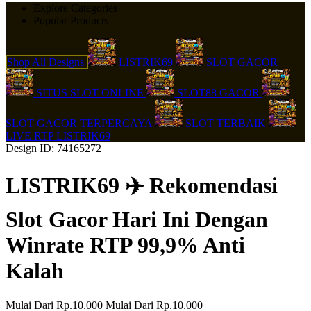
Explore Categories
Popular Products
Shop All Designs
LISTRIK69
SLOT GACOR
SITUS SLOT ONLINE
SLOT88 GACOR
SLOT GACOR TERPERCAYA
SLOT TERBAIK
LIVE RTP LISTRIK69
Design ID: 74165272
LISTRIK69 ✈️ Rekomendasi
Slot Gacor Hari Ini Dengan
Winrate RTP 99,9% Anti
Kalah
Mulai Dari Rp.10.000
Mulai Dari Rp.10.000