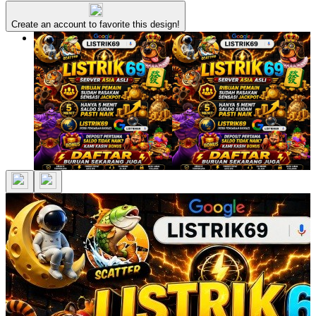
Create an account to favorite this design!