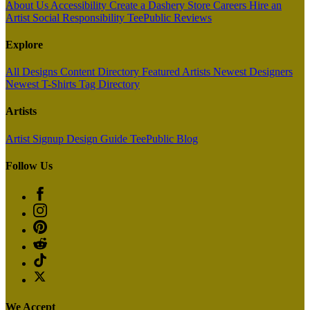
About Us
Accessibility
Create a Dashery Store
Careers
Hire an
Artist
Social Responsibility
TeePublic Reviews
Explore
All Designs
Content Directory
Featured Artists
Newest Designers
Newest T-Shirts
Tag Directory
Artists
Artist Signup
Design Guide
TeePublic Blog
Follow Us
We Accept