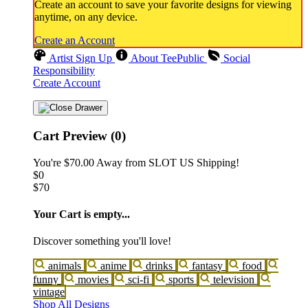
Create an account to save your favorite designs for viewing
anytime, on any device.
Create an Account
Artist Sign Up
About TeePublic
Social
Responsibility
Create Account
Cart Preview (0)
You're
$70.00
Away from
SLOT US Shipping!
$0
$70
Your Cart is empty...
Discover something you'll love!
animals
anime
drinks
fantasy
food
funny
movies
sci-fi
sports
television
vintage
Shop All Designs