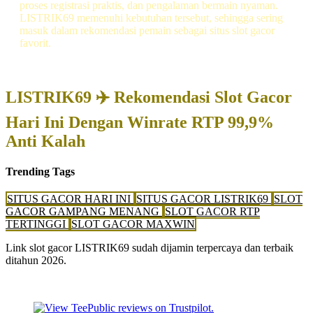
proses registrasi praktis, dan pengalaman bermain nyaman.
LISTRIK69 memenuhi kebutuhan tersebut, sehingga sering
masuk dalam rekomendasi pemain sebagai situs slot gacor
favorit.
LISTRIK69 ✈️ Rekomendasi Slot Gacor
Hari Ini Dengan Winrate RTP 99,9%
Anti Kalah
Trending Tags
SITUS GACOR HARI INI
SITUS GACOR LISTRIK69
SLOT
GACOR GAMPANG MENANG
SLOT GACOR RTP
TERTINGGI
SLOT GACOR MAXWIN
Link slot gacor LISTRIK69 sudah dijamin terpercaya dan terbaik
ditahun 2026.