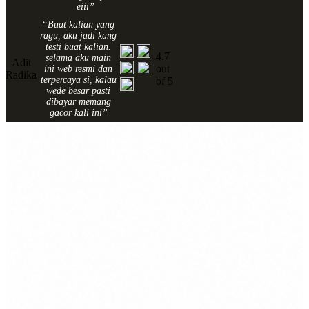
eiii”
“Buat kalian yang
ragu, aku jadi kang
testi buat kalian.
4.7
selama aku main
Adit
out
ini web resmi dan
Radika
terpercaya si, kalau
of 5
wede besar pasti
dibayar memang
gacor kali ini”