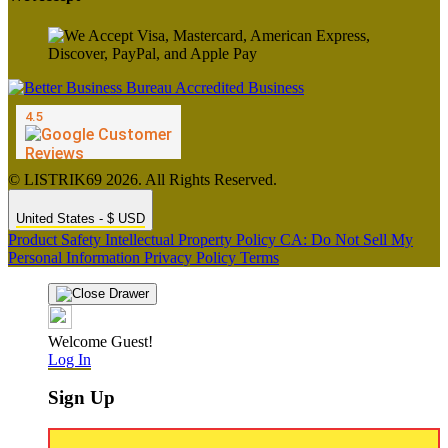
© LISTRIK69 2026. All Rights Reserved.
United States - $ USD
Product Safety
Intellectual Property Policy
CA: Do Not Sell My
Personal Information
Privacy Policy
Terms
Welcome Guest!
Log In
Sign Up