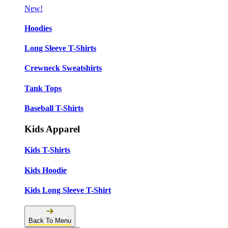
New!
Hoodies
Long Sleeve T-Shirts
Crewneck Sweatshirts
Tank Tops
Baseball T-Shirts
Kids Apparel
Kids T-Shirts
Kids Hoodie
Kids Long Sleeve T-Shirt
Back To Menu