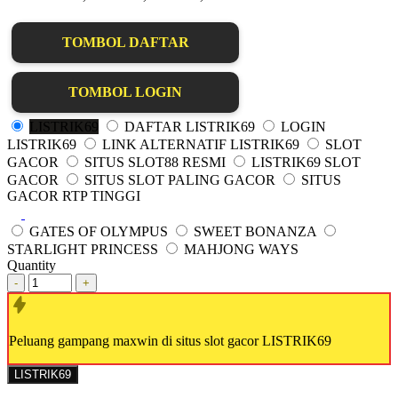
TOMBOL DAFTAR
TOMBOL LOGIN
LISTRIK69
DAFTAR LISTRIK69
LOGIN
LISTRIK69
LINK ALTERNATIF LISTRIK69
SLOT
GACOR
SITUS SLOT88 RESMI
LISTRIK69 SLOT
GACOR
SITUS SLOT PALING GACOR
SITUS
GACOR RTP TINGGI
GATES OF OLYMPUS
SWEET BONANZA
STARLIGHT PRINCESS
MAHJONG WAYS
Quantity
-
+
Peluang
gampang maxwin
di situs slot gacor
LISTRIK69
LISTRIK69