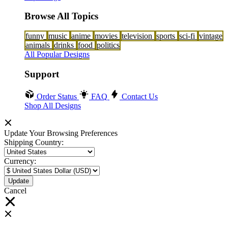
Browse All Topics
funny
music
anime
movies
television
sports
sci-fi
vintage
animals
drinks
food
politics
All Popular Designs
Support
Order Status
FAQ
Contact Us
Shop All Designs
Update Your Browsing Preferences
Shipping Country:
Currency:
Cancel