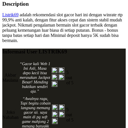
Description
Listrik69
adalah rekomendasi slot gacor hari ini dengan winrate rtp
99,9% anti kalah, dengan fitur akses cepat dan sistem stabil mudah
jackpot. Nikmati pengalaman bermain slot gacor terbaik dengan
peluang kemenangan luar biasa di setiap putaran. Bonus - bonus
tanpa batas setiap hari dan Minimal deposit hanya 5K sudah bisa
bermain.
Informasi User LISTRIK69
“Gacor kali Web 1
Ini Asli, Masa
5
depo kecil bisa
Akbar
out
merasakan Jackpot
Maulana
Besar! Mending
of 5
buktikan sendiri
aja.”
“Awalnya ragu,
Tapi begitu cobain
langsung memang
5
Joko
gacor sii. saya
out
Nababan
main di pg soft
of 5
game mahjong 2
menang banyakk