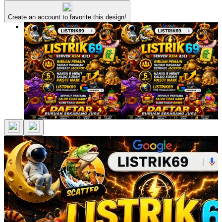
Create an account to favorite this design!