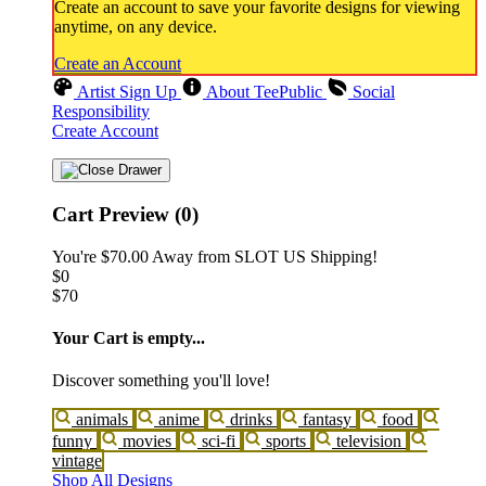
Create an account to save your favorite designs for viewing
anytime, on any device.
Create an Account
Artist Sign Up
About TeePublic
Social
Responsibility
Create Account
Cart Preview (0)
You're
$70.00
Away from
SLOT US Shipping!
$0
$70
Your Cart is empty...
Discover something you'll love!
animals
anime
drinks
fantasy
food
funny
movies
sci-fi
sports
television
vintage
Shop All Designs