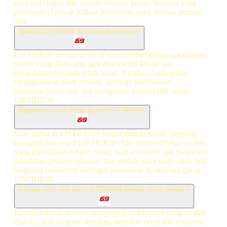
tampilan ringan dan mudah diakses, proses bermain yang
praktis,dan banyak pilihan permainan yang disukai pemain
slot.
Apakah LISTRIK69 aman untuk bermain?
LISTRIK69 mengutamakan kenyamanan pengguna dengan
sistem yang dirancang agar akses lebih lancar dan
pengalaman bermain lebih aman. Pastikan Anda selalu
menggunakan akun pribadi, menjaga kerahasiaan
username/password, dan mengakses melalui link resmi
LISTRIK69.
Bagaimana cara daftar akun di LISTRIK69?
Cara daftar di LISTRIK69 sangat mudah kalian langsung
kunjungi link resmi LISTRIK69, klik tombol Daftar, isi data
yang diperlukan dengan benar, buat username dan password,
selesaikan proses registrasi, dan setelah akun aktif, anda bisa
langsung menikmati berbagai permainan di situs slot gacor
LISTRIK69.
Kenapa situs slot gacor LISTRIK69 banyak dicari pemain?
Karena banyak pemain menginginkan platform yang mudah
diakses, pilihan game lengkap, tampilan cepat dan responsif,