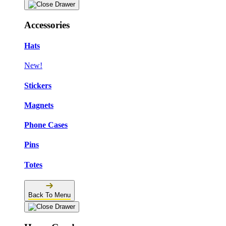
Accessories
Hats
New!
Stickers
Magnets
Phone Cases
Pins
Totes
Back To Menu