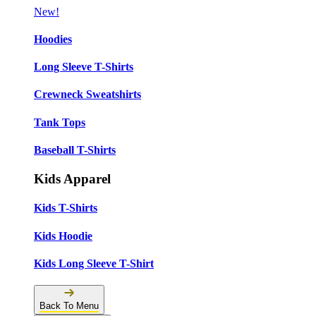
New!
Hoodies
Long Sleeve T-Shirts
Crewneck Sweatshirts
Tank Tops
Baseball T-Shirts
Kids Apparel
Kids T-Shirts
Kids Hoodie
Kids Long Sleeve T-Shirt
Back To Menu